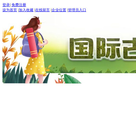
登录
|
免费注册
设为首页
|
加入收藏
|
在线留言
|
企业位置
|
管理员入口
“世界
五月：
进入
期待：
首页
古道论坛
新闻 NEW