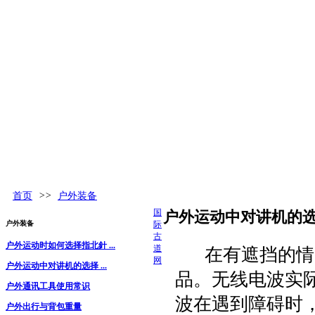
古道百科
环球视野
活动发布
更多
首页
>>
户外装备
国
户外运动中对讲机的
户外装备
际
古
户外运动时如何选择指北針 ...
道
在有遮挡的情况
网
户外运动中对讲机的选择 ...
品。无线电波实
户外通讯工具使用常识
波在遇到障碍时
户外出行与背包重量