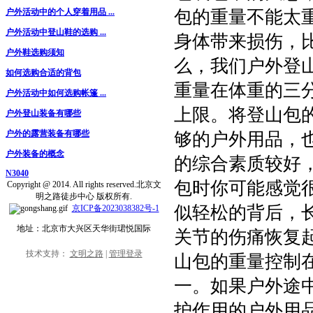
包的重量不能太
户外活动中的个人穿着用品 ...
户外活动中登山鞋的选购 ...
身体带来损伤，
户外鞋选购须知
么，我们户外登
如何选购合适的背包
重量在体重的三
户外活动中如何选购帐篷 ...
上限。将登山包
户外登山装备有哪些
户外的露营装备有哪些
够的户外用品，
户外装备的概念
的综合素质较好
N3040
包时你可能感觉
Copyright @ 2014. All rights reserved.北京文
明之路徒步中心 版权所有.
似轻松的背后，
京ICP备2023038382号-1
地址：北京市大兴区天华街珺悦国际
关节的伤痛恢复
技术支持：
文明之路
|
管理登录
山包的重量控制
一。如果户外途
护作用的户外用