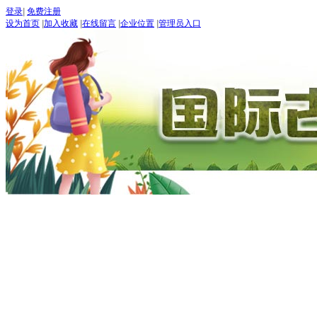
登录
|
免费注册
设为首页
|
加入收藏
|
在线留言
|
企业位置
|
管理员入口
“世界
五月：
进入
期待：
首页
古道论坛
新闻 NEW