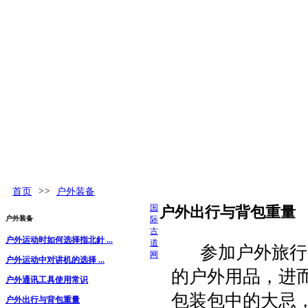
古道百科
环球视野
活动发布
更多
首页
>>
户外装备
国
户外出行与背包重量
户外装备
际
古
户外运动时如何选择指北針 ...
道
参加户外旅行时
网
户外运动中对讲机的选择 ...
的户外用品，进
户外通讯工具使用常识
包装包中的大忌
户外出行与背包重量