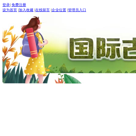
登录
|
免费注册
设为首页
|
加入收藏
|
在线留言
|
企业位置
|
管理员入口
首页
古道论坛
新闻 NEW