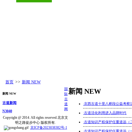
古道百科
环球视野
活动发布
更多
首页
>>
新闻 NEW
国
新闻 NEW
新闻 NEW
际
古
古道新闻
·
京西古道十里八桥段公益考察
道
网
N3040
·
古道活化利用进入品牌时代
Copyright @ 2014. All rights reserved.北京文
·
古道知识产权保护任重道远（
明之路徒步中心 版权所有.
京ICP备2023038382号-1
·
古道知识产权保护任重道远（