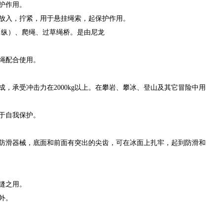
护作用。
放入，拧紧，用于悬挂绳索，起保护作用。
（纵）、爬绳、过草绳桥。是由尼龙
绳配合使用。
，承受冲击力在2000kg以上。在攀岩、攀冰、登山及其它冒险中用
于自我保护。
防滑器械，底面和前面有突出的尖齿，可在冰面上扎牢，起到防滑和
缝之用。
外。