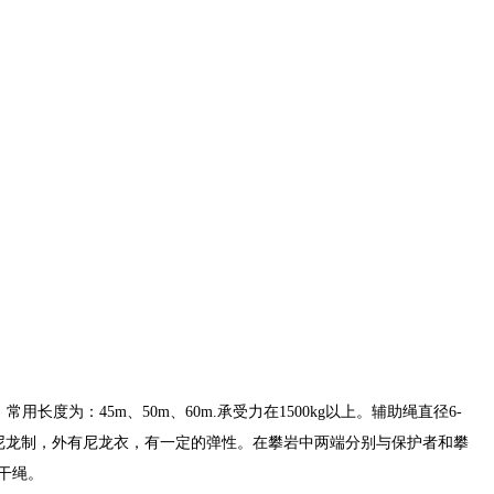
常用长度为：45m、50m、60m.承受力在1500kg以上。辅助绳直径6-
为尼龙制，外有尼龙衣，有一定的弹性。在攀岩中两端分别与保护者和攀
干绳。