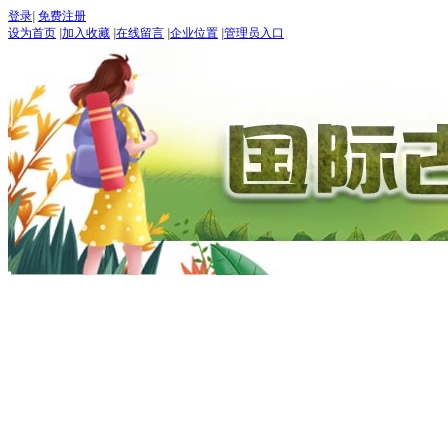
登录
|
免费注册
设为首页
|
加入收藏
|
在线留言
|
企业位置
|
管理员入口
首页
古道论坛
新闻 NEW