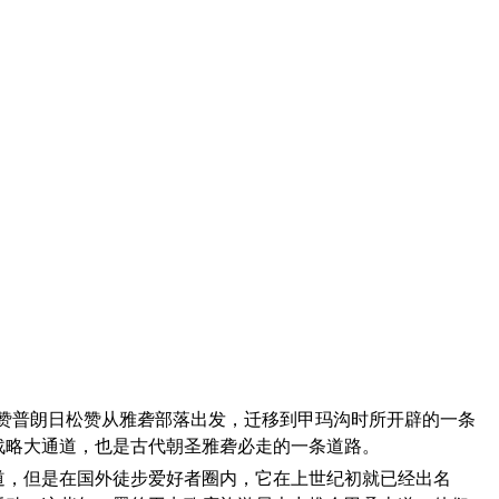
赞普朗日松赞从雅砻部落出发，迁移到甲玛沟时所开辟的一条
战略大通道，也是古代朝圣雅砻必走的一条道路。
道，但是在国外徒步爱好者圈内，它在上世纪初就已经出名