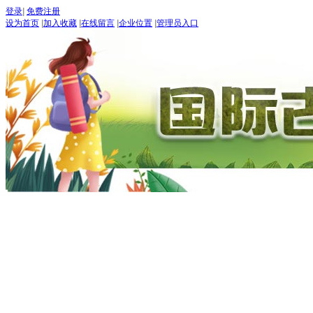
登录
|
免费注册
设为首页
|
加入收藏
|
在线留言
|
企业位置
|
管理员入口
首页
古道论坛
新闻 NEW