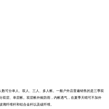
数可分单人、双人、三人、多人帐。一般户外店普遍销售的是三季双
分双层、单层帐。双层帐外账防雨，内帐透气，在夏季天晴可不加外
玻璃纤维杆和铝合金杆以及碳纤维。