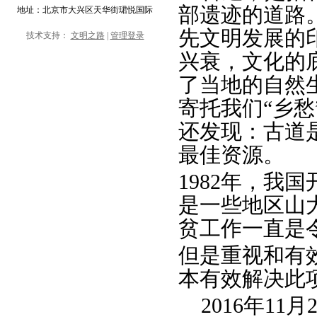
部遗迹的道路
地址：北京市大兴区天华街珺悦国际
先文明发展的
技术支持：
文明之路
|
管理登录
兴衰，文化的
了当地的自然
寄托我们“乡
还发现：古道
最佳资源。
1982年，我
是一些地区山
贫工作一直是
但是重视和有
本有效解决此
2016年11