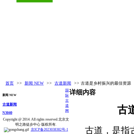
古道百科
环球视野
活动发布
更多
首页
>>
新闻 NEW
>>
古道新闻
>>
古道是乡村振兴的最佳资源
国
详细内容
新闻 NEW
际
古
古道新闻
道
古
网
N3040
Copyright @ 2014. All rights reserved.北京文
明之路徒步中心 版权所有.
古道，是指古
京ICP备2023038382号-1