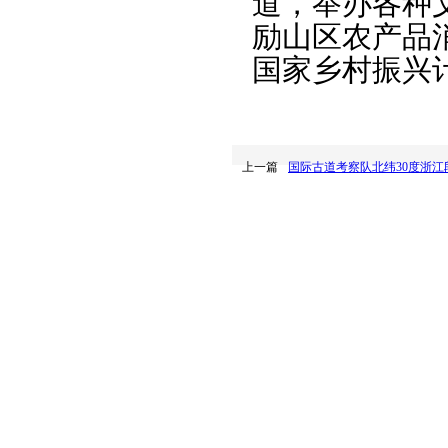
道，举办各种
励山区农产品
国家乡村振兴
上一篇
国际古道考察队北纬30度浙江