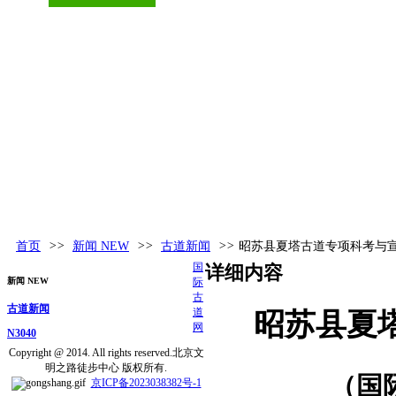
古道百科
环球视野
活动发布
更多
首页
>>
新闻 NEW
>>
古道新闻
>>
昭苏县夏塔古道专项科考与
国
详细内容
新闻 NEW
际
古
古道新闻
道
昭苏县夏
网
N3040
Copyright @ 2014. All rights reserved.北京文
明之路徒步中心 版权所有.
（国际
京ICP备2023038382号-1