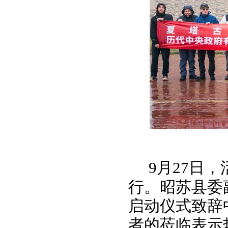
9月27日
行。
昭苏县委
启动仪式致辞
者的莅临表示