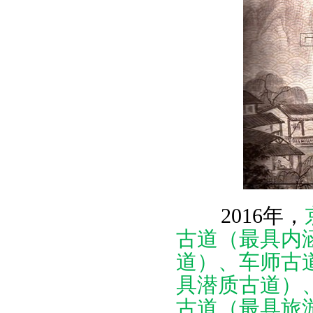
2016年，
古道（最具内
道）、车师古
具潜质古道）
古道（最具旅