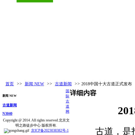
古道百科
环球视野
活动发布
更多
首页
>>
新闻 NEW
>>
古道新闻
>>
2018中国十大古道正式发布
国
详细内容
新闻 NEW
际
古
古道新闻
道
2
网
N3040
Copyright @ 2014. All rights reserved.北京文
明之路徒步中心 版权所有.
古道，是指
京ICP备2023038382号-1