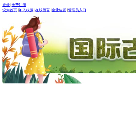
登录
|
免费注册
设为首页
|
加入收藏
|
在线留言
|
企业位置
|
管理员入口
“世界
五月：
进入
期待：
首页
古道论坛
新闻 NEW