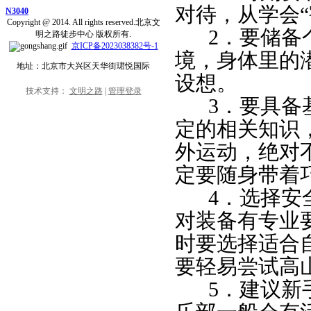
对待，从学会
N3040
Copyright @ 2014. All rights reserved.北京文
2．要储备个
明之路徒步中心 版权所有.
京ICP备2023038382号-1
境，身体里的
地址：北京市大兴区天华街珺悦国际
设想。
技术支持：
文明之路
|
管理登录
3．要具备基
定的相关知识
外运动，绝对
定要随身带着
4．选择安全
对装备有专业
时要选择适合
要轻易尝试高
5．建议新手