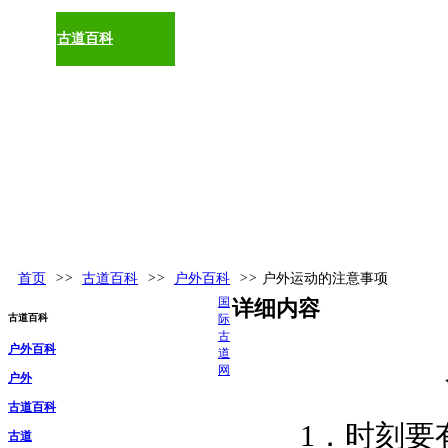
古道百科
环球视野
活动发布
更多
首页
>>
古道百科
>>
户外百科
>>
户外运动的注意事项
国
详细内容
古道百科
际
古
户外百科
道
网
户外
古道百科
1．时刻要有
古道