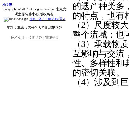
的遗产种类多
N3040
Copyright @ 2014. All rights reserved.北京文
的特点，也有
明之路徒步中心 版权所有.
京ICP备2023038382号-1
（2）尺度较
地址：北京市大兴区天华街珺悦国际
整个流域；也
技术支持：
文明之路
|
管理登录
（3）承载物
互影响与交流
性、多样性和
的密切关联。
（4）涉及到