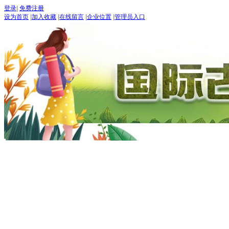
登录
|
免费注册
设为首页
|
加入收藏
|
在线留言
|
企业位置
|
管理员入口
“世界
五月：
进入
期待：
首页
古道论坛
新闻 NEW