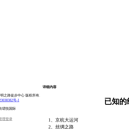
详细内容
rved.北京文明之路徒步中心 版权所有.
已知的
3038382号-1
街珺悦国际
管理登录
1、京杭大运河
2、丝绸之路