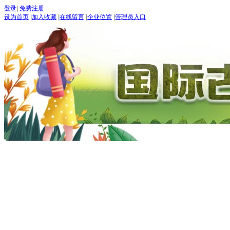
登录
|
免费注册
设为首页
|
加入收藏
|
在线留言
|
企业位置
|
管理员入口
首页
古道论坛
新闻 NEW