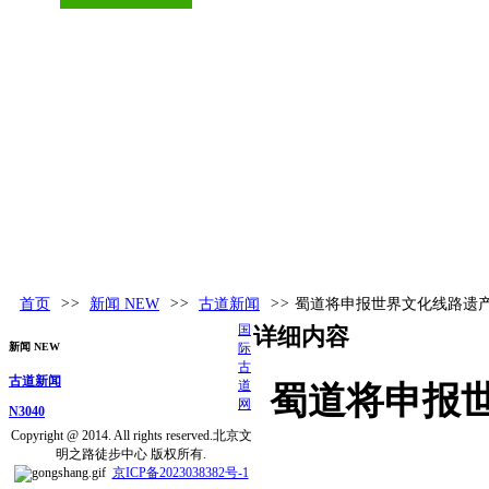
古道百科
环球视野
活动发布
更多
首页
>>
新闻 NEW
>>
古道新闻
>>
蜀道将申报世界文化线路遗产
国
详细内容
新闻 NEW
际
古
古道新闻
道
蜀道将申报世
网
N3040
Copyright @ 2014. All rights reserved.北京文
明之路徒步中心 版权所有.
京ICP备2023038382号-1