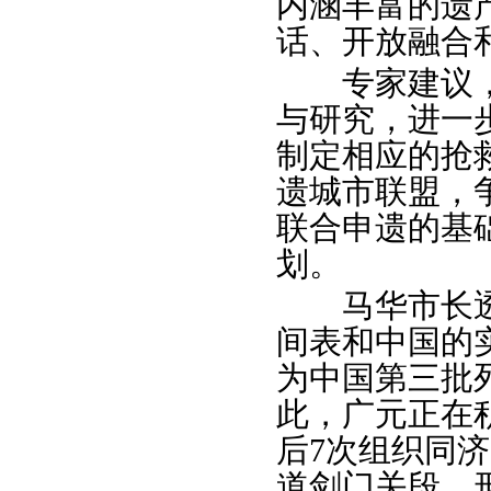
内涵丰富的遗
话、开放融合
专家建议，
与研究，进一
制定相应的抢
遗城市联盟，
联合申遗的基
划。
马华市长透
间表和中国的
为中国第三批
此，广元正在
后7次组织同
道剑门关段，