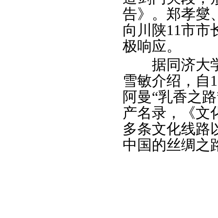
告》。郑孝燮
向川陕11市
极响应。
据同济大学
雪敏介绍，自1
阿曼“乳香之路
产名录，《文化
多条文化线路
中国的丝绸之路