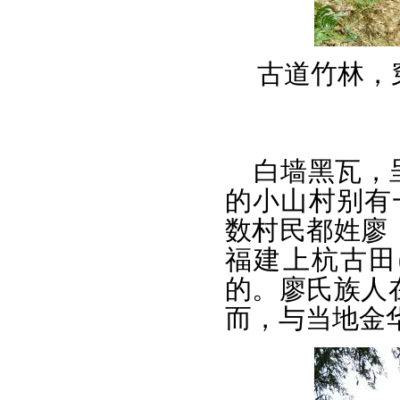
古道竹林，
白墙黑瓦，
的小山村别有
数村民都姓廖
福建上杭古田
的。廖氏族人
而，与当地金