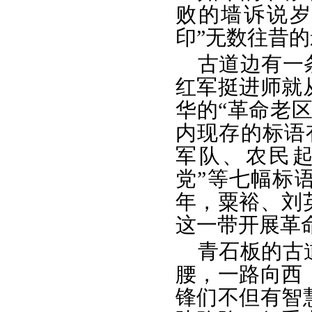
败的墙诉说岁
印”无数往昔
古道边有一
红军挺进师就
华的“革命老
内现存的标语
军队、农民
党”等七幅标语
年，粟裕、刘
这一带开展革
青石板的古
腰，一路向西
锋们不但有智