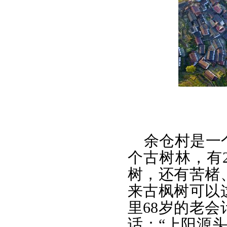
余仓村是一
个古树林，有
树，还有苦楮
来古枫树可以
里68岁的老
话：“上阳源