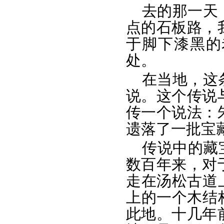
去的那一天
点的石板路，
于脚下漆黑的
处。
在当地，这
说。这个传说
传一个说法：
遗落了一批宝
传说中的藏
数百年来，对
走在汤松古道
上的一个木结
此地。十几年