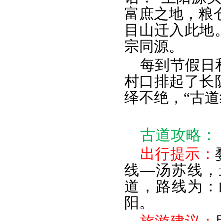
富庶之地，粮
目山迁入此地
宗同源。
每到节假日
村口排起了长
绎不绝，“古道
古道攻略：
出行提示：
线—汤苏线，
道，路线为：
阳。