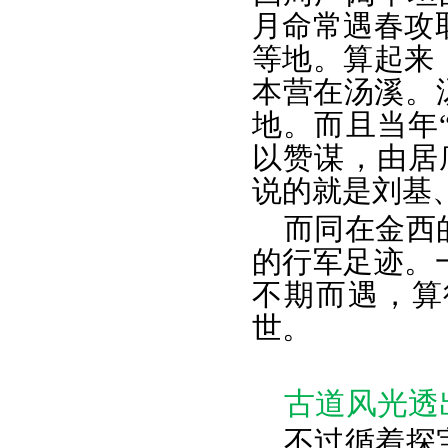
月命常遇春攻取
等地。算起来
本营在汤溪。
地。而且当年
以赞谋，由居
说的就是刘基
而同在金西
的行军足迹。
不期而遇，算
世。
古道风光透
不过循着探