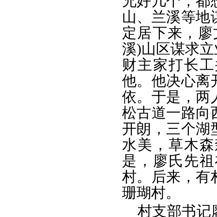
兄好几个，都
山、兰溪等地
定居下来，廖
溪)山区谋求
财主家打长工
他。他决心离
依。于是，两
松古道一路向
开朗，三个湖
水美，草木森
是，廖氏先祖
村。后来，有
珊瑚村。
村支部书记