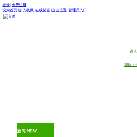
登录
|
免费注册
设为首页
|
加入收藏
|
在线留言
|
企业位置
|
管理员入口
“世界
五月：
进入
期待：
首页
古道论坛
新闻 NEW