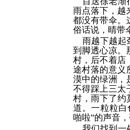
目送徐老渐
雨点落下，越
都没有带伞。
俗话说，晴带
雨越下越起
到脚透心凉。
村，后不着店
途村落的意义
漠中的绿洲，
不得踩上三太
村，雨下了约
道。一粒粒白
啪啦”的声音
我们找到一