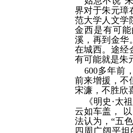
姑息不说“
界对于朱元璋
范大学人文学
金西是有可能
溪，再到金华
在城西。途经
有可能就是朱
600多年
前来增援，不
宋濂，不胜欣
《明史·太
云如车盖， 
法认为，“五
四周广阔平坦的