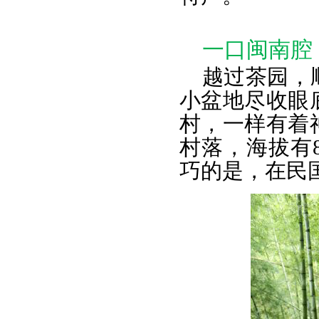
一口闽南腔
越过茶园，
小盆地尽收眼
村，一样有着
村落，海拔有
巧的是，在民