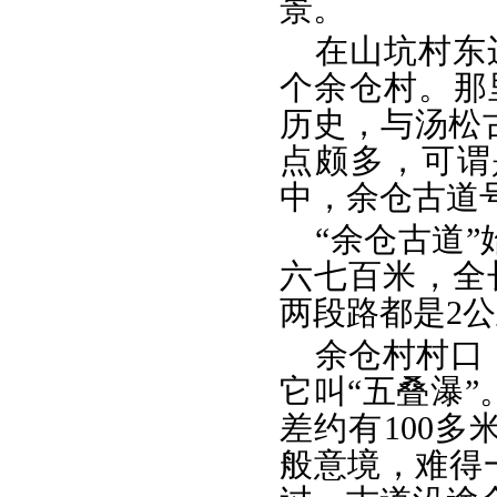
景。
在山坑村东
个余仓村。那里
历史，与汤松
点颇多，可谓
中，余仓古道号
“余仓古道
六七百米，全
两段路都是2
余仓村村口
它叫“五叠瀑
差约有100
般意境，难得