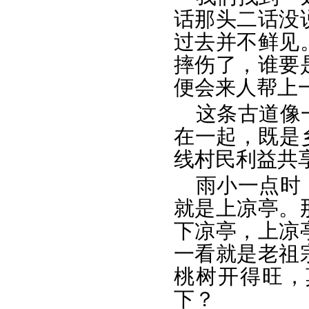
话那头二话没
过去并不鲜见
摔伤了，谁要
便会来人帮上
这条古道像
在一起，既是
线村民利益共
雨小一点时
就是上凉亭。
下凉亭，上凉
一看就是老祖
桃树开得旺，
下？