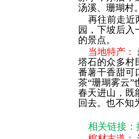
汤溪、珊瑚村
再往前走近
园，下坡后入
的景点。
当地特产：
塔石的众多村
番薯干香甜可
茶“珊瑚雾云
春天进山，既
回去。也不知
相关链接：
棺材古道：