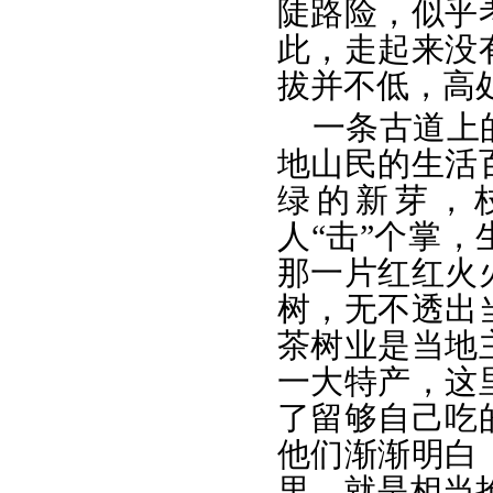
陡路险，似乎
此，走起来没
拔并不低，高处
一条古道上
地山民的生活
绿的新芽，
人“击”个掌
那一片红红火
树，无不透出
茶树业是当地
一大特产，这
了留够自己吃
他们渐渐明白
里，就是相当