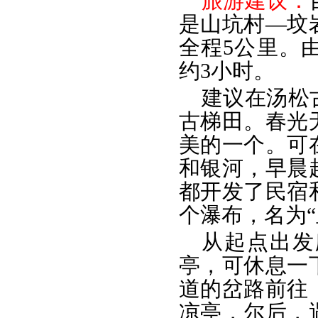
旅游建议：
是山坑村—坟
全程5公里。
约3小时。
建议在汤松
古梯田。春光
美的一个。可
和银河，早晨
都开发了民宿
个瀑布，名为
从起点出发
亭，可休息一
道的岔路前往
凉亭，尔后，