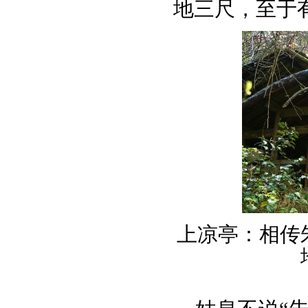
地三尺，至于
上凉亭：相传