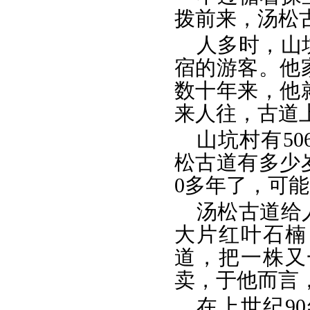
拨前来，汤松
人多时，山
宿的游客。他
数十年来，他
来人往，古道
山坑村有5
松古道有多少
0多年了，可
汤松古道给
大片红叶石楠
道，把一株又
卖，于他而言
在上世纪9