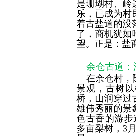
是珊瑚村、岭
乐，已成为村
着古盐道的没
了，商机犹如
望。正是：盐
余仓古道：
在余仓村，
景观，古树以
桥，山涧穿过
雄伟秀丽的景
色古香的游步
多亩梨树，3