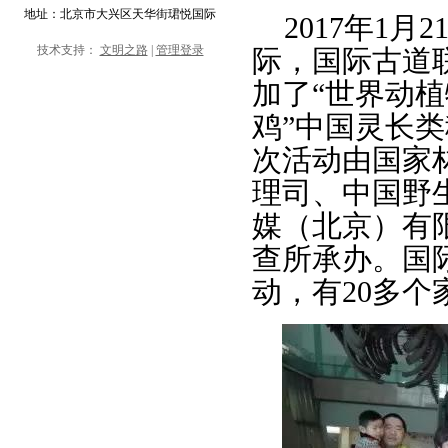
地址：北京市大兴区天华街珺悦国际
2017年1
技术支持：
文明之路
|
管理登录
际，国际古道
加了“世界动植
鸡”中国灵长
次活动由国家
理司、中国野
媒（北京）有
查所承办。国
动，有20多个