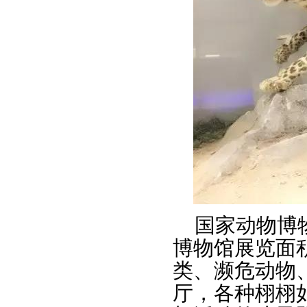
国家动物博
博物馆展览面积
类、濒危动物
厅，各种栩栩