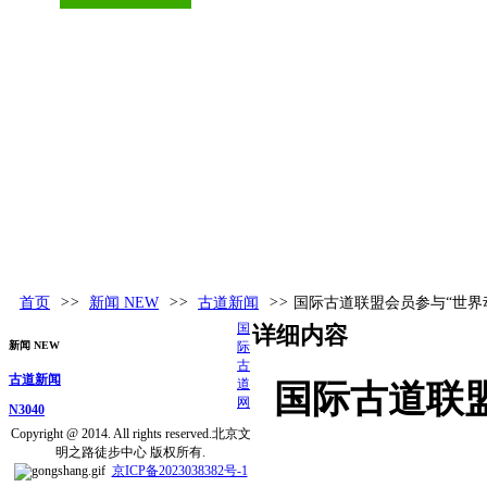
古道百科
环球视野
活动发布
更多
首页
>>
新闻 NEW
>>
古道新闻
>>
国际古道联盟会员参与“世界
国
详细内容
新闻 NEW
际
古
古道新闻
道
国际古道联
网
N3040
Copyright @ 2014. All rights reserved.北京文
明之路徒步中心 版权所有.
京ICP备2023038382号-1