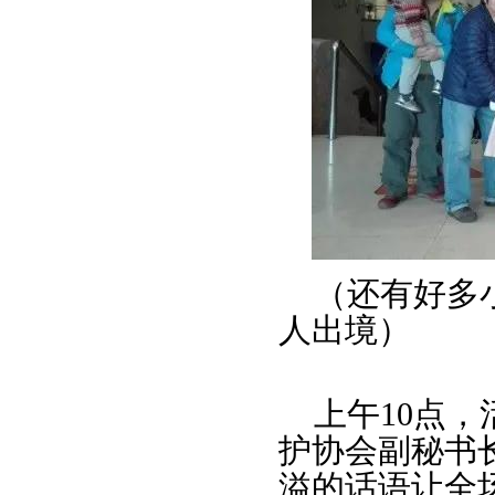
（还有好多
人出境）
上午10点
护协会副秘书
溢的话语让全