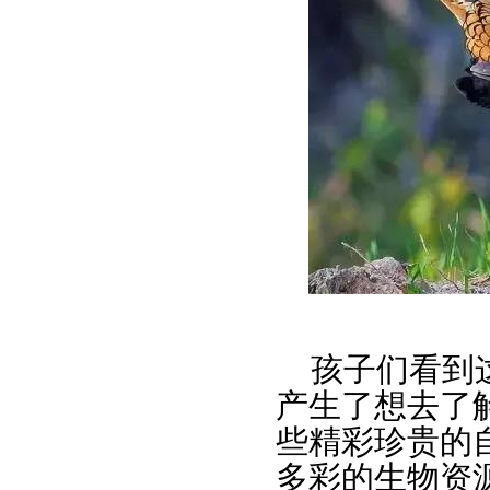
孩子们看到
产生了想去了
些精彩珍贵的
多彩的生物资