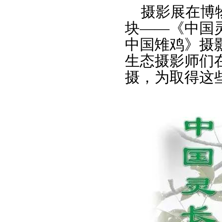
摄影展在博
块——《中国
中国雉鸡》摄
生态摄影师们
摄，为取得这