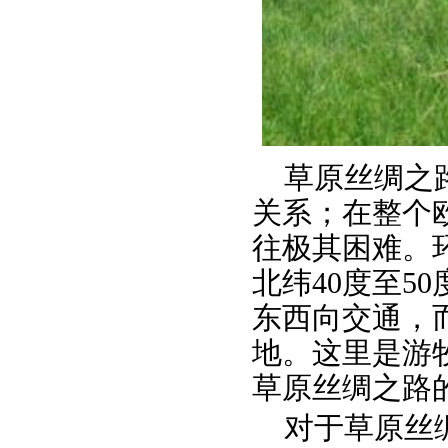
草原丝绸之
关系；在整个
往极其困难。
北纬
40度至
东西向交通，
地。这里是游
草原丝绸之路
对于草原丝