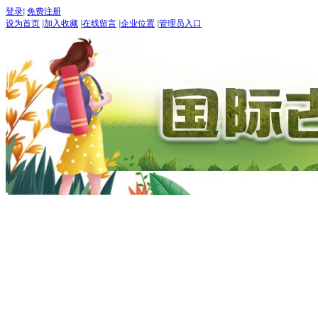
登录
|
免费注册
设为首页
|
加入收藏
|
在线留言
|
企业位置
|
管理员入口
“世界
五月：
进入
期待：
首页
古道论坛
新闻 NEW