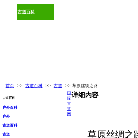
古道百科
环球视野
活动发布
更多
首页
>>
古道百科
>>
古道
>>
草原丝绸之路
国
详细内容
古道百科
际
古
户外百科
道
网
户外
古道百科
草原丝绸之
古道