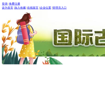
登录
|
免费注册
设为首页
|
加入收藏
|
在线留言
|
企业位置
|
管理员入口
“世界
五月：
进入
期待：
首页
古道论坛
新闻 NEW