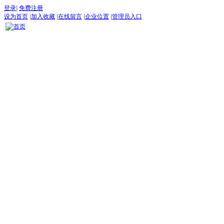
登录
|
免费注册
设为首页
|
加入收藏
|
在线留言
|
企业位置
|
管理员入口
首页
古道论坛
新闻 NEW