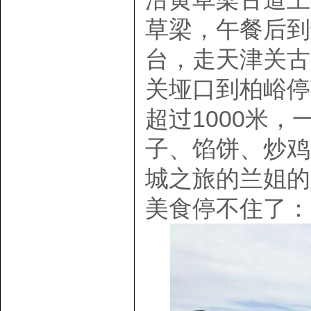
草梁，午餐后到
台，走天津关古
关垭口到柏峪停
超过1000米
子、馅饼、炒鸡
城之旅的兰姐的
美食停不住了：