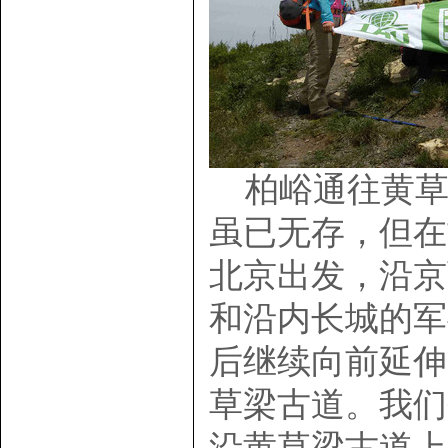
柏峪通往黄草
虽已无存，但在
北京出发，沿京
和沿内长城的军
后继续向前延伸
草梁古道。我们
沿黄草梁古道上