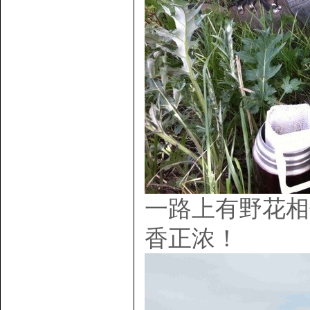
一路上有野花相
香正浓！