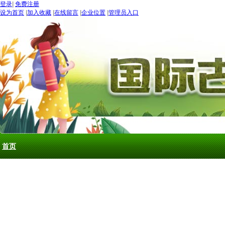
登录
|
免费注册
设为首页
|
加入收藏
|
在线留言
|
企业位置
|
管理员入口
“世界
五月：
进入
期待：
首页
古道论坛
新闻 NEW