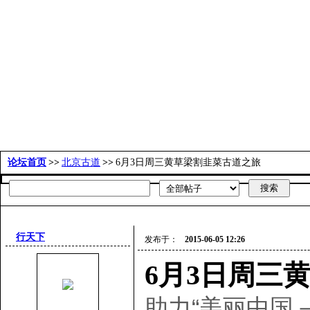
古道百科
环球视野
活动发布
更多
论坛首页
>>
北京古道
>>
6月3日周三黄草梁割韭菜古道之旅
行天下
发布于：
2015-06-05 12:26
6月3日周三
助力“美丽中国－