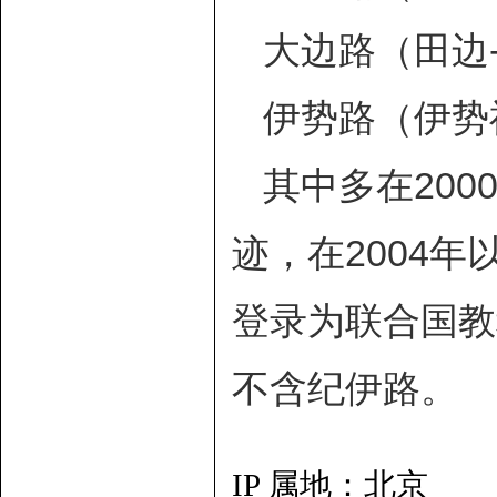
大边路（田边-
伊势路（伊势神
其中多在200
迹，在2004年
登录为联合国教
不含纪伊路。
IP 属地：北京