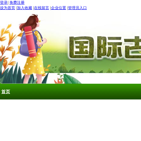
登录
|
免费注册
设为首页
|
加入收藏
|
在线留言
|
企业位置
|
管理员入口
“世界
五月：
进入
期待：
首页
古道论坛
新闻 NEW