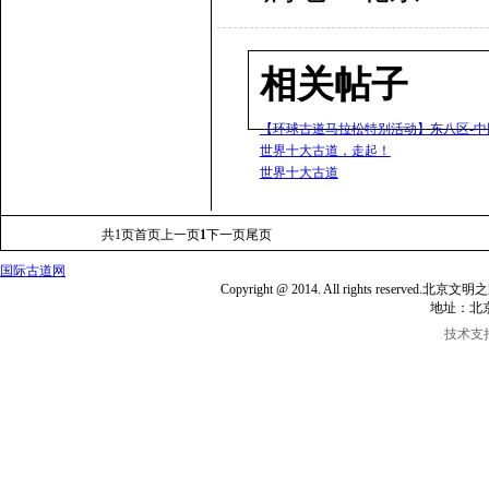
相关帖子
【环球古道马拉松特别活动】东八区-中
世界十大古道，走起！
世界十大古道
共
1
页
首页
上一页
1
下一页
尾页
国际古道网
Copyright @ 2014. All rights reserve
地址：北
技术支